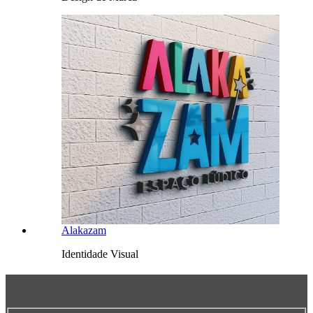
Alakazam
Identidade Visual
Quero um projeto como esse