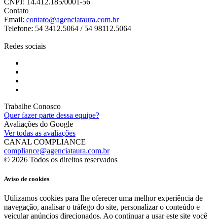
CNPJ: 14.412.185/0001-56
Contato
Email:
contato@agenciataura.com.br
Telefone: 54 3412.5064 / 54 98112.5064
Redes sociais
Trabalhe Conosco
Quer fazer parte dessa equipe?
Avaliações do Google
Ver todas as avaliações
CANAL COMPLIANCE
compliance@agenciataura.com.br
© 2026 Todos os direitos reservados
Aviso de cookies
Utilizamos cookies para lhe oferecer uma melhor experiência de
navegação, analisar o tráfego do site, personalizar o conteúdo e
veicular anúncios direcionados. Ao continuar a usar este site você