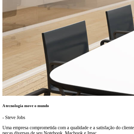
A tecnologia move o mundo
- Steve Jobs
Uma empresa comprometida com a qualidade e a satisfação do client
peças diversas de seu Notebook, Macbook e Imac.