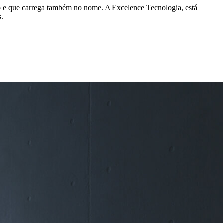
to e que carrega também no nome. A Excelence Tecnologia, está
s.