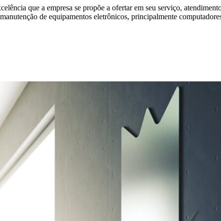
xcelência que a empresa se propõe a ofertar em seu serviço, atendimen
e manutenção de equipamentos eletrônicos, principalmente computadore